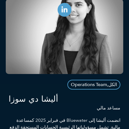
الكل
,
Operations Team
أليشا دي سوزا
مساعد مالي
انضمت أليشا إلى Bluewater في فبراير 2025 كمساعدة
مالية. تشمل مسؤولياتها الرئيسية الحسابات المستحقة الدفع