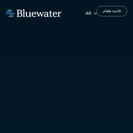
قائمة طعام
AR