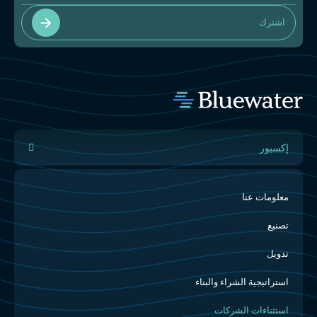
اشترك
إكسبور
معلومات عنا
تصنيع
تدويل
استراتيجية الشراء والبناء
استثناءات الشركات