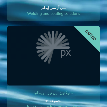
أبردين، بريطانيا
سي آر سي إيفانز
Welding and coating solutions
ستوكتون أون تيز، بريطانيا
مجموعة px
Energy infrastructure solutions