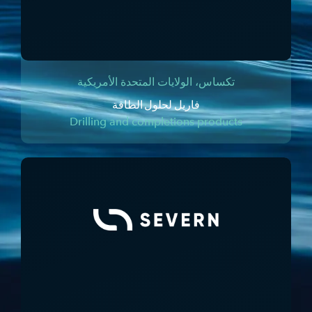
تكساس، الولايات المتحدة الأمريكية
فاريل لحلول الطاقة
Drilling and completions products