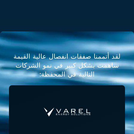
لقد أتممنا صفقات انفصال عالية القيمة
ساهمت بشكل كبير في نمو الشركات
التالية في المحفظة: