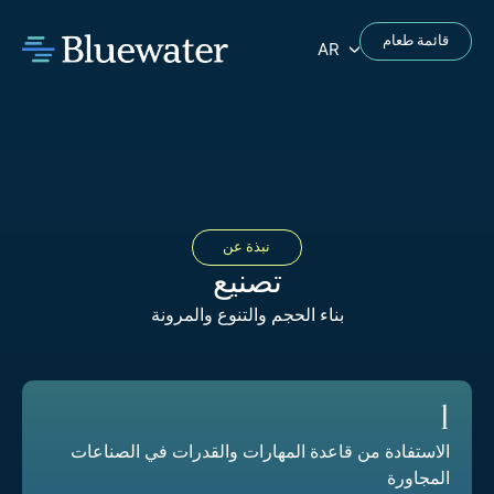
قائمة طعام
AR
نبذة عن
تصنيع
بناء الحجم والتنوع والمرونة
1
الاستفادة من قاعدة المهارات والقدرات في الصناعات
المجاورة