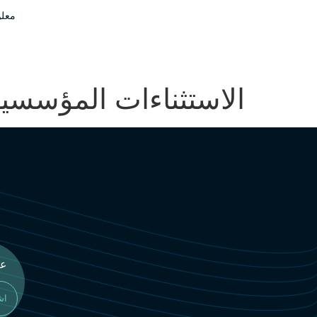
تسجيل دخول المستثمر
معلو
AR
الاستثناءات المؤسسي
اش