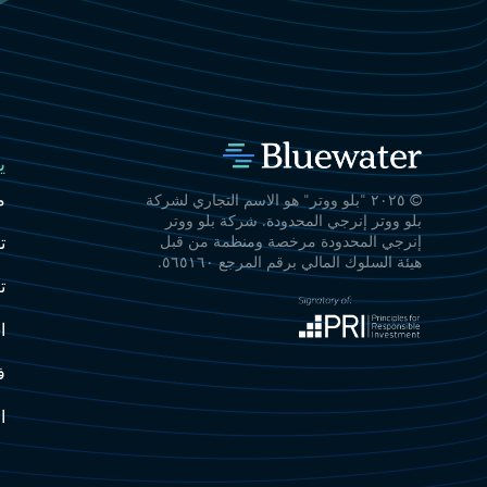
ي
م
© ٢٠٢٥ "بلو ووتر" هو الاسم التجاري لشركة
بلو ووتر إنرجي المحدودة. شركة بلو ووتر
ت
إنرجي المحدودة مرخصة ومنظمة من قبل
هيئة السلوك المالي برقم المرجع ٥٦٥١٦٠.
ت
ا
ف
ا