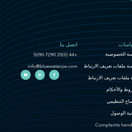
اسات
اتصل بنا
ة الخصوصية
+44 (0)20 7290 5090
ة ملفات تعريف الارتباط
info@bluewaterpe.com
 ملفات تعريف الارتباط
وط والأحكام
صاح التنظيمي
نية الوصول
Complaints hand