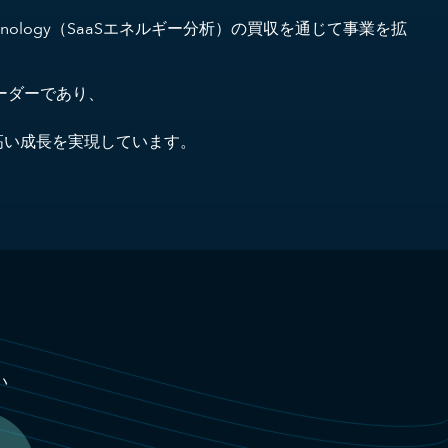
 Technology（SaaSエネルギー分析）の買収を通じて事業を拡
リーダーであり、
高い成長を実現しています。
い