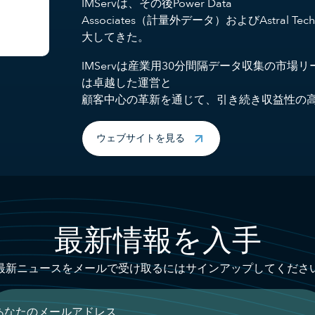
IMServは、その後Power Data
Associates（計量外データ）およびAstral
大してきた。
IMServは産業用30分間隔データ収集の市場
は卓越した運営と
顧客中心の革新を通じて、引き続き収益性の
ウェブサイトを見る
最新情報を入手
最新ニュースをメールで受け取るにはサインアップしてくださ